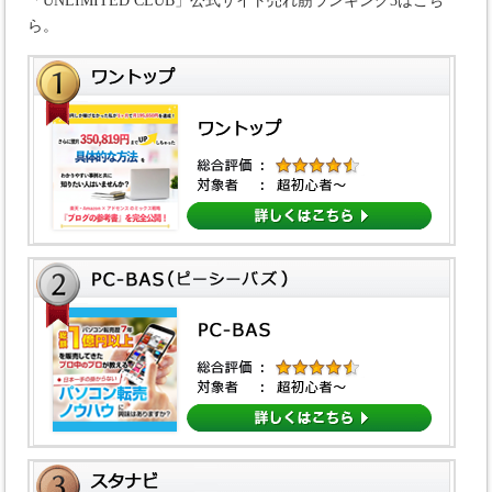
「UNLIMITED CLUB」公式サイト売れ筋ランキング3はこち
ら。