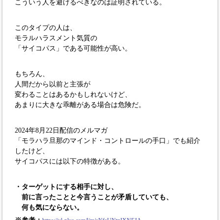
こういう人を避けるべきなのは証明されている。
このタイプの人は、
モラルハラスメント気質の
「サイコパス」である可能性が高い。
もちろん、
人間だから以前と主張が
変わることはあるかもしれないけど、
あまりに大きな乖離がある場合は危険だ。
2024年8月22日配信のメルマガ
「モラハラ旦那のマインド・コントロールの手口」でも紹介
したけど、
サイコパスには以下の特徴がある。
・ターゲットにする相手に対し、
前に言ったことと今言うことが矛盾していても、
何も気にならない。