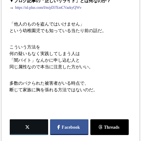
▼ブログ記事の「正しいリライト」とは何なのか？
→
https://ul-plus.com/l/m/pDJXmCVazkyQWv
「他人のものを盗んではいけません」
という幼稚園児でも知っている当たり前の話だ。
こういう方法を
何の疑いもなく実践してしまう人は
「闇バイト」なんかに申し込む人と
同じ属性なので本当に注意した方がいい。
多数のパクられた被害者がいる時点で、
断じて家族に胸を張れる方法ではないのだ。