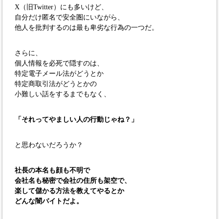
X（旧Twitter）にも多いけど、
自分だけ匿名で安全圏にいながら、
他人を批判するのは最も卑劣な行為の一つだ。
さらに、
個人情報を必死で隠すのは、
特定電子メール法がどうとか
特定商取引法がどうとかの
小難しい話をするまでもなく、
「それってやましい人の行動じゃね？」
と思わないだろうか？
社長の本名も顔も不明で
会社名も秘密で会社の住所も架空で、
楽して儲かる方法を教えてやるとか
どんな闇バイトだよ。