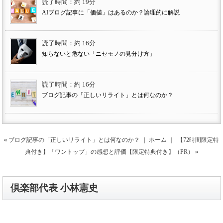
読了時間：約 19分
AIブログ記事に「価値」はあるのか？論理的に解説
読了時間：約 16分
知らないと危ない「ニセモノの見分け方」
読了時間：約 16分
ブログ記事の「正しいリライト」とは何なのか？
«
ブログ記事の「正しいリライト」とは何なのか？
｜
ホーム
｜
【72時間限定特
典付き】「ワントップ」の感想と評価【限定特典付き】（PR）
»
倶楽部代表 小林憲史