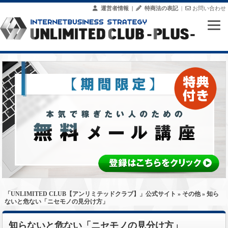
運営者情報
|
特商法の表記
|
お問い合わせ
「UNLIMITED CLUB【アンリミテッドクラブ】」公式サイト
»
その他
» 知ら
ないと危ない「ニセモノの見分け方」
知らないと危ない「ニセモノの見分け方」