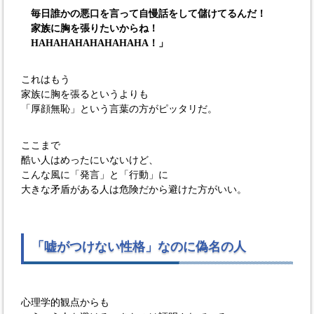
毎日誰かの悪口を言って自慢話をして儲けてるんだ！
家族に胸を張りたいからね！
HAHAHAHAHAHAHAHA！」
これはもう
家族に胸を張るというよりも
「厚顔無恥」という言葉の方がピッタリだ。
ここまで
酷い人はめったにいないけど、
こんな風に「発言」と「行動」に
大きな矛盾がある人は危険だから避けた方がいい。
「嘘がつけない性格」なのに偽名の人
心理学的観点からも