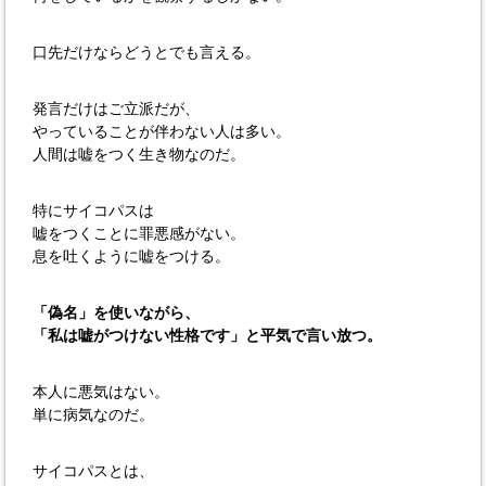
口先だけならどうとでも言える。
発言だけはご立派だが、
やっていることが伴わない人は多い。
人間は嘘をつく生き物なのだ。
特にサイコパスは
嘘をつくことに罪悪感がない。
息を吐くように嘘をつける。
「偽名」を使いながら、
「私は嘘がつけない性格です」と平気で言い放つ。
本人に悪気はない。
単に病気なのだ。
サイコパスとは、