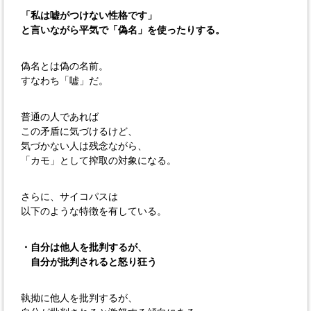
「私は嘘がつけない性格です」
と言いながら平気で「偽名」を使ったりする。
偽名とは偽の名前。
すなわち「嘘」だ。
普通の人であれば
この矛盾に気づけるけど、
気づかない人は残念ながら、
「カモ」として搾取の対象になる。
さらに、サイコパスは
以下のような特徴を有している。
・自分は他人を批判するが、
自分が批判されると怒り狂う
執拗に他人を批判するが、