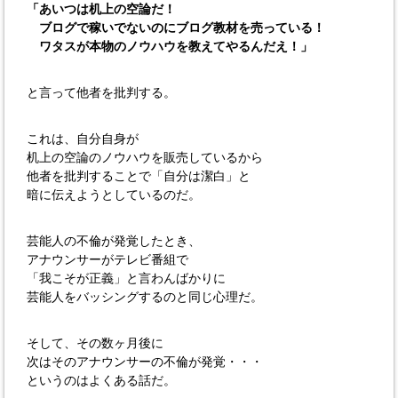
「あいつは机上の空論だ！
ブログで稼いでないのにブログ教材を売っている！
ワタスが本物のノウハウを教えてやるんだえ！」
と言って他者を批判する。
これは、自分自身が
机上の空論のノウハウを販売しているから
他者を批判することで「自分は潔白」と
暗に伝えようとしているのだ。
芸能人の不倫が発覚したとき、
アナウンサーがテレビ番組で
「我こそが正義」と言わんばかりに
芸能人をバッシングするのと同じ心理だ。
そして、その数ヶ月後に
次はそのアナウンサーの不倫が発覚・・・
というのはよくある話だ。