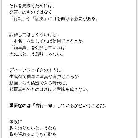
それを見抜くためには、
発言そのものではなく
「行動」や「証拠」に目を向ける必要がある。
誤解してほしくないけど、
「本名」を出してれば信用できるとか、
「顔写真」を公開していれば
大丈夫という意味じゃない。
ディープフェイクのように、
生成AIで簡単に写真や音声どころか
動画すらも偽造できる時代に、
顔写真そのものはさほど意味を成さない。
重要なのは「言行一致」しているかということだ。
家族に
胸を張りたいというなら
胸を張れるような行動を