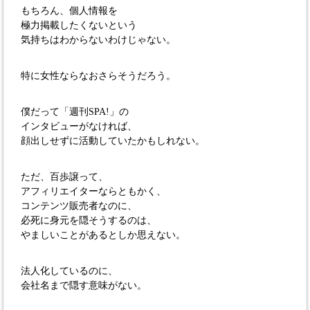
もちろん、個人情報を
極力掲載したくないという
気持ちはわからないわけじゃない。
特に女性ならなおさらそうだろう。
僕だって「週刊SPA!」の
インタビューがなければ、
顔出しせずに活動していたかもしれない。
ただ、百歩譲って、
アフィリエイターならともかく、
コンテンツ販売者なのに、
必死に身元を隠そうするのは、
やましいことがあるとしか思えない。
法人化しているのに、
会社名まで隠す意味がない。