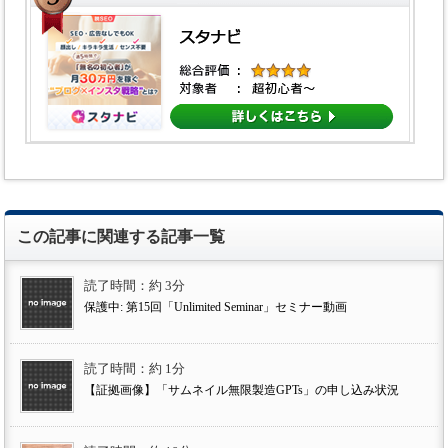
この記事に関連する記事一覧
読了時間：約 3分
保護中: 第15回「Unlimited Seminar」セミナー動画
読了時間：約 1分
【証拠画像】「サムネイル無限製造GPTs」の申し込み状況