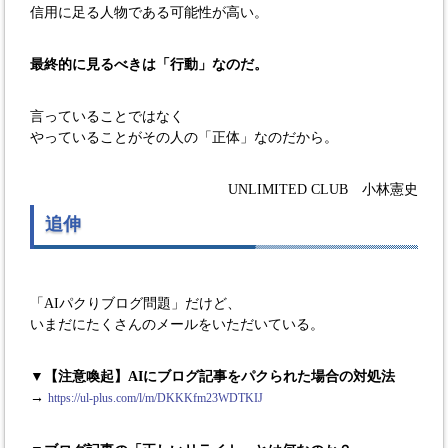
信用に足る人物である可能性が高い。
最終的に見るべきは「行動」なのだ。
言っていることではなく
やっていることがその人の「正体」なのだから。
UNLIMITED CLUB 小林憲史
追伸
「AIパクりブログ問題」だけど、
いまだにたくさんのメールをいただいている。
▼【注意喚起】AIにブログ記事をパクられた場合の対処法
→
https://ul-plus.com/l/m/DKKKfm23WDTKIJ