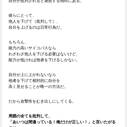
自分が批判されると激怒する傾向にある。
彼らにとって、
他人を下げて（批判して）、
自分を上げるのは日常行為だ。
もちろん、
能力の高いサイコパスなら
わざわざ他人を下げる必要はないけど、
能力が低ければ他者を下げるしかない。
自分が上に上がれないなら
他者を下げて相対的に自分を
高く見せることが唯一の方法だ。
だから攻撃性をむき出しにしてくる。
周囲の全てを批判して、
「あいつは間違っている！俺だけが正しい！」と言いたがる