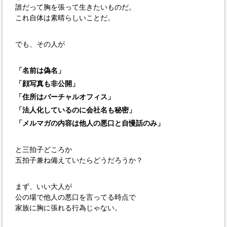
誰だって胸を張って生きたいものだ。
これ自体は素晴らしいことだ。
でも、その人が
「名前は偽名」
「顔写真も非公開」
「住所はバーチャルオフィス」
「法人化しているのに会社名も秘密」
「メルマガの内容は他人の悪口と自慢話のみ」
と三拍子どころか
五拍子兼ね備えていたらどうだろうか？
まず、いい大人が
公の場で他人の悪口を言ってる時点で
家族に胸に張れる行為じゃない。