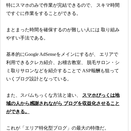
特にスマホのみで作業が完結できるので、
スキマ時間
ですぐに作業をすることができる。
まとまった時間を確保するのが難しい人には
取り組み
やすい手法である。
基本的にGoogle AdSenseをメインにするが、
エリアで
利用できるクレカ紹介、お稽古教室、
脱毛サロン・シ
ミ取りサロンなどを紹介することで
ASP報酬も狙って
いくブログ設計となっている。
また、スパムちっくな方法と違い、
スマホぴっくは地
域の人から感謝されながら
ブログを収益化させること
ができる。
これが「エリア特化型ブログ」の最大の特徴だ。