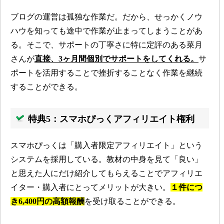
ブログの運営は孤独な作業だ。だから、せっかくノウ
ハウを知っても途中で作業が止まってしまうことがあ
る。そこで、サポートの丁寧さに特に定評のある菜月
さんが
直接、3ヶ月間個別でサポートをしてくれる。
サ
ポートを活用することで挫折することなく作業を継続
することができる。
特典5：スマホぴっくアフィリエイト権利
スマホぴっくは「購入者限定アフィリエイト」という
システムを採用している。教材の中身を見て「良い」
と思えた人にだけ紹介してもらえることでアフィリエ
イター・購入者にとってメリットが大きい。
１件につ
き6,400円の高額報酬
を受け取ることができる。